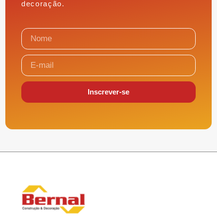
Construção
Reforma
Acabamentos
Decoração
Faça Você mesmo