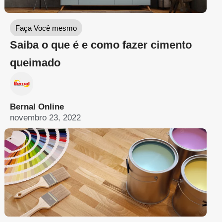
Bernal Online
novembro 23, 2022
Faça Você mesmo
Confira algumas dicas de como pintar
parede
Bernal Online