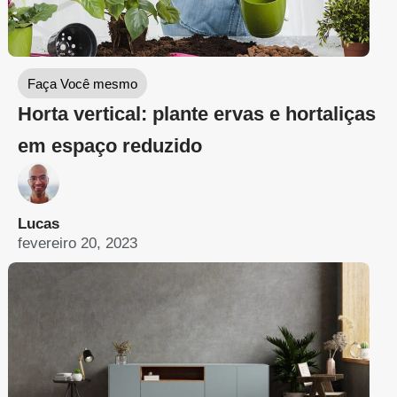
Faça Você mesmo
Horta vertical: plante ervas e hortaliças
em espaço reduzido
Lucas
fevereiro 20, 2023
Faça Você mesmo
Saiba o que é e como fazer cimento
queimado