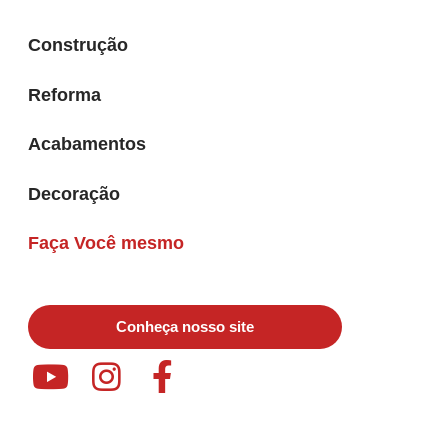
Conheça nosso site
Copyright 2019 - Bernal Construção e Decoração - Todos
os Direitos Reservados.