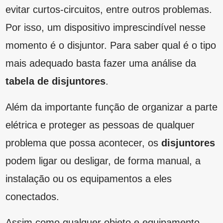
tabela de disjuntores
.
Além da importante função de organizar a parte
elétrica e proteger as pessoas de qualquer
problema que possa acontecer, os
disjuntores
podem ligar ou desligar, de forma manual, a
instalação ou os equipamentos a eles
conectados.
Assim como qualquer objeto e equipamento
utilizado em
pequenas reformas ou grandes
obras
, o disjuntor deve ser escolhido
corretamente para garantir a sua completa
funcionalidade. Caso contrário, ele pode
comprometer a vida útil de alguns utensílios