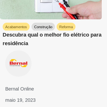
Bernal Online
abril 25, 2023
Faça Você mesmo
Conheças os modelos de churrasqueira
mais populares e como construir um