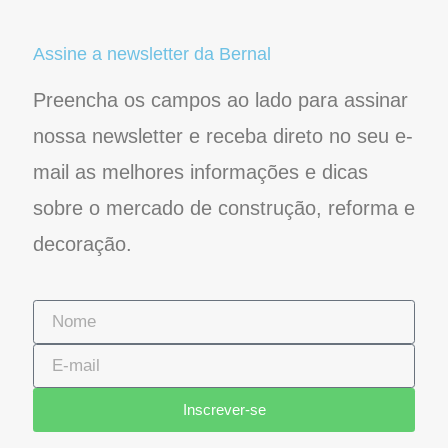
Conheça nosso site
Copyright 2019 - Bernal Construção e Decoração - Todos
os Direitos Reservados.