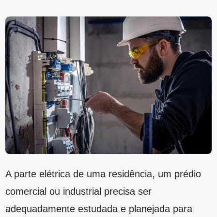
A parte elétrica de uma residência, um prédio
comercial ou industrial precisa ser
adequadamente estudada e planejada para
evitar curtos-circuitos, entre outros problemas.
Por isso, um dispositivo imprescindível nesse
momento é o disjuntor. Para saber qual é o tipo
mais adequado basta fazer uma análise da