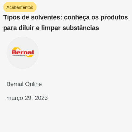
Construção
Reforma
Acabamentos
Decoração
Faça Você mesmo