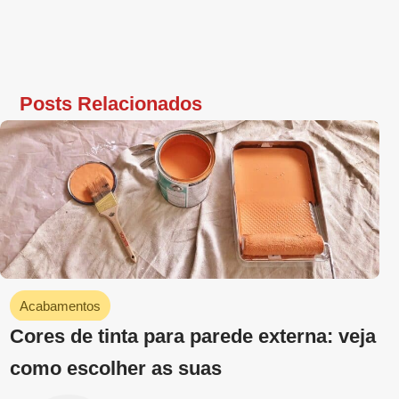
Acabamentos
Construção
Reforma
Cores de fios elétricos: entenda sobre o
assunto para não errar
Bernal Online
maio 29, 2023