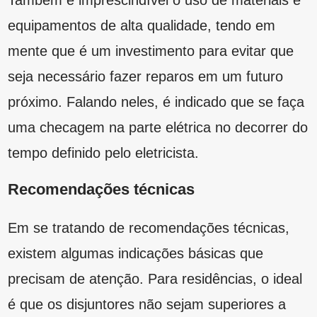
versões com usos específicos, é recomendado
que o manual do equipamento seja estudado
para a escolha correta do disjuntor.
Outra recomendação importante é que, na
instalação, haja disjuntores e circuitos
separados para cada circuito elétrico e, em
caso de corrente com mais de 10A, estes
também fiquem separados dos demais.
Confira muitos outros
conteúdos no blog da
Bernal!
Viu como é importante entender sobre a tabela
de disjuntores e suas características para