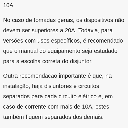
escolher o dispositivo correto? Para isso, você
pode contar com a Bernal! Nós te auxiliamos e
indicamos os melhores serviços e materiais
com o melhor preço do mercado. Continue
navegando em nosso blog e confira muitas
outras dicas!
Posts Relacionados