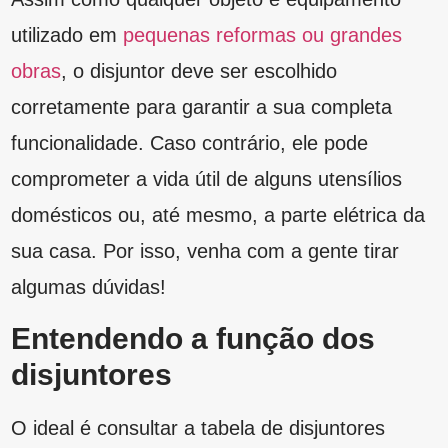
domésticos ou, até mesmo, a parte elétrica da
sua casa. Por isso, venha com a gente tirar
algumas dúvidas!
Entendendo a função dos
disjuntores
O ideal é consultar a tabela de disjuntores
porque são diversos tipos disponíveis para
comercialização. Porém, a função deles é a
mesma, independente do seu tipo — fornecer
proteção às instalações elétricas, tanto de
curto-circuito como de sobrecarga.
O disjuntor é encontrado dentro da
caixa de