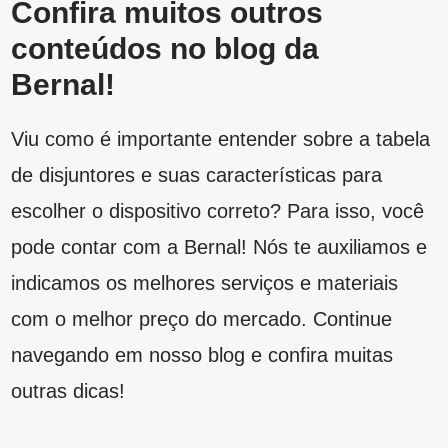
Acabamentos
Cores de tinta para parede externa: veja
como escolher as suas
Bernal Online
junho 16, 2023