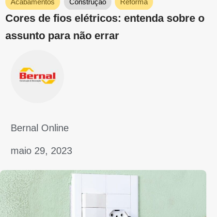
Bernal Online
maio 19, 2023
Reforma
Para que serve espuma expansiva:
conheça as principais funções e como
aplicá-la