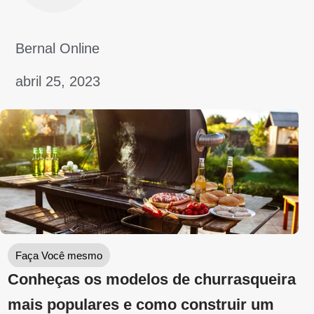
Tipos de solventes: conheça os produtos
para diluir e limpar substâncias
Bernal Online
março 29, 2023
Assine a newsletter da Bernal