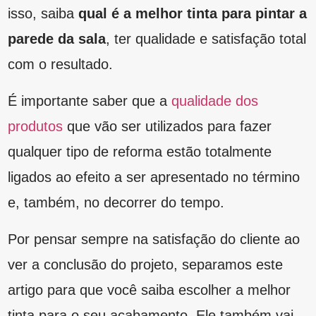
É importante saber que a
qualidade dos
produtos
que vão ser utilizados para fazer
qualquer tipo de reforma estão totalmente
ligados ao efeito a ser apresentado no término
e, também, no decorrer do tempo.
Por pensar sempre na satisfação do cliente ao
ver a conclusão do projeto, separamos este
artigo para que você saiba escolher a melhor
tinta para o seu acabamento. Ele também vai
te ajudar a decidir entre os tipos de
cores de
tinta para parede interna
. Leia até o final e
fique por dentro dos melhores produtos.
Como escolher a tinta ideal