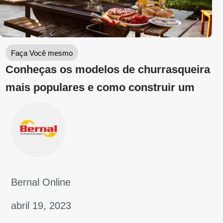
Bernal Online
março 29, 2023
Assine a newsletter da Bernal
Preencha os campos ao lado para assinar
nossa newsletter e receba direto no seu e-
mail as melhores informações e dicas
sobre o mercado de construção, reforma e
decoração.