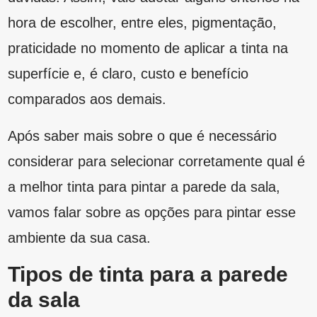
vamos falar sobre as opções para pintar esse
ambiente da sua casa.
Tipos de tinta para a parede
da sala
Os ambientes internos, como a parede da sala,
precisam ser projetados para trazer conforto e
tranquilidade e, claro, combinar com todos os
outros elementos do espaço. Assim, esse
princípio se aplica no momento de selecionar o
acabamento correto para cada tipo de
superfície.
Agora, vamos falar sobre os
tipos de tinta