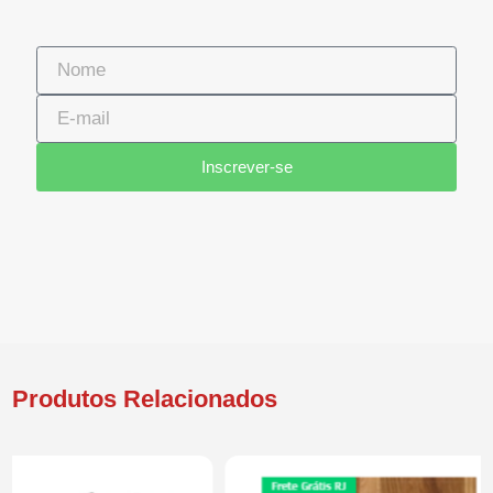
Construção
Reforma
Acabamentos
Decoração
Faça Você mesmo
Conheça nosso site
Copyright 2019 - Bernal Construção e Decoração - Todos
os Direitos Reservados.