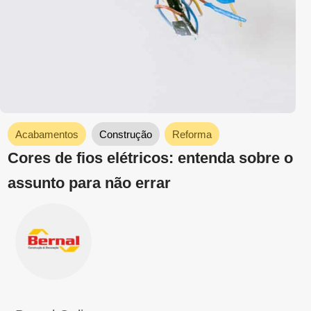
Acabamentos
Construção
Reforma
Descubra qual o melhor fio elétrico para
residência
Bernal Online
maio 19, 2023