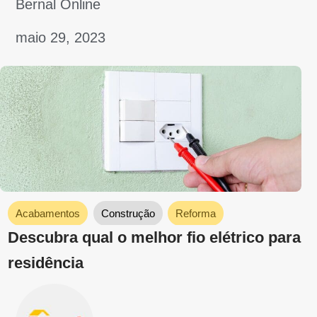
Reforma
Para que serve espuma expansiva:
conheça as principais funções e como
aplicá-la
Bernal Online
abril 25, 2023