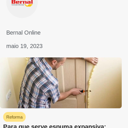
Faça Você mesmo
Conheças os modelos de churrasqueira
mais populares e como construir um
Bernal Online