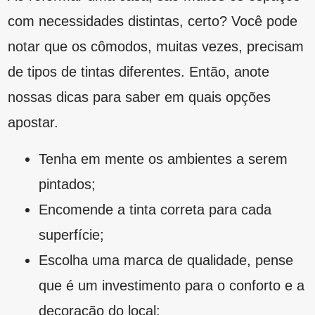
completem, de modo que não causem
confusão visual;
Atente-se às texturas;
Considere a iluminação do espaço que vai
ser pintado;
Esteja ciente dos materiais que vai
precisar ter disponível para a pintura,
inclusive os para a proteção do chão e dos
objetos presentes nos cômodos;
Por último, deixe que o serviço seja
realizado por um profissional. Afinal, ele,
certamente, vai conseguir atingir o
acabamento perfeito para a sua reforma.