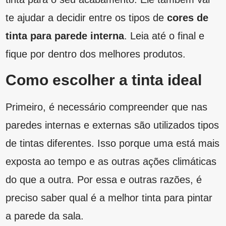
Primeiro, é necessário compreender que nas
paredes internas e externas são utilizados tipos
de tintas diferentes. Isso porque uma está mais
exposta ao tempo e as outras ações climáticas
do que a outra. Por essa e outras razões, é
preciso saber qual é a melhor tinta para pintar
a parede da sala.
Na hora de escolher qual é a melhor tinta para
pintar a parede da sala é essencial atentar-se
não só à seleção da cor, já que cada tinta tem
funções e particularidades diferentes, que
influenciam, até mesmo, na quantidade de
material utilizado e na mão de obra dos