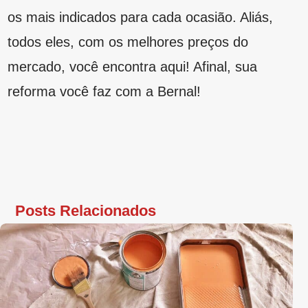
Bernal Online
junho 16, 2023
Acabamentos
Construção
Reforma