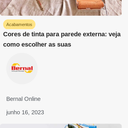
Cores de fios elétricos: entenda sobre o
assunto para não errar
Bernal Online
maio 29, 2023