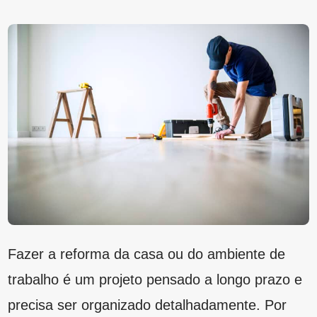
Fazer a reforma da casa ou do ambiente de
trabalho é um projeto pensado a longo prazo e
precisa ser organizado detalhadamente. Por
isso, saiba
qual é a melhor tinta para pintar a
parede da sala
, ter qualidade e satisfação total
com o resultado.