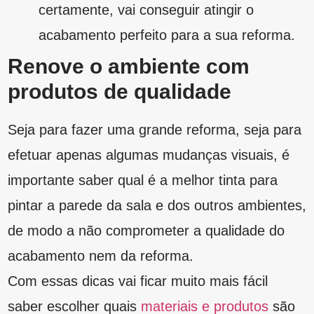
Posts Relacionados
Acabamentos
Cores de tinta para parede externa: veja
como escolher as suas