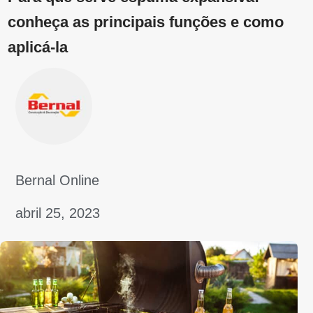
abril 19, 2023
Acabamentos
Tipos de solventes: conheça os produtos
para diluir e limpar substâncias