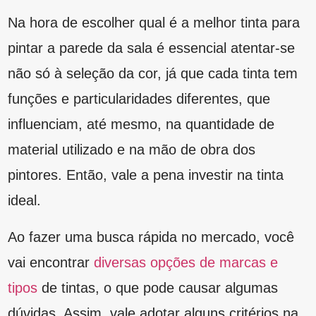
pintores. Então, vale a pena investir na tinta
ideal.
Ao fazer uma busca rápida no mercado, você
vai encontrar
diversas opções de marcas e
tipos
de tintas, o que pode causar algumas
dúvidas. Assim, vale adotar alguns critérios na
hora de escolher, entre eles, pigmentação,
praticidade no momento de aplicar a tinta na
superfície e, é claro, custo e benefício
comparados aos demais.
Após saber mais sobre o que é necessário
considerar para selecionar corretamente qual é
a melhor tinta para pintar a parede da sala,